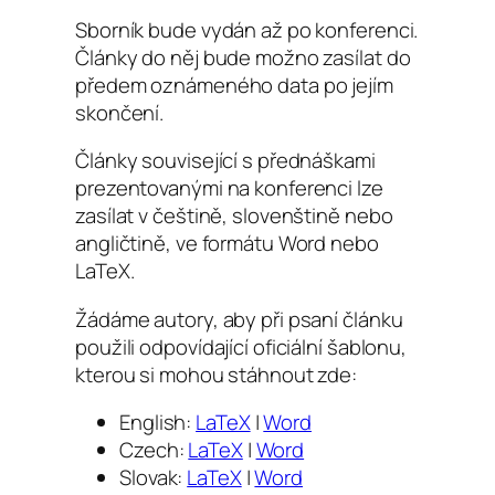
Sborník bude vydán až po konferenci.
Články do něj bude možno zasílat do
předem oznámeného data po jejím
skončení.
Články související s přednáškami
prezentovanými na konferenci lze
zasílat v češtině, slovenštině nebo
angličtině, ve formátu Word nebo
LaTeX.
Žádáme autory, aby při psaní článku
použili odpovídající oficiální šablonu,
kterou si mohou stáhnout zde:
English:
LaTeX
|
Word
Czech:
LaTeX
|
Word
Slovak:
LaTeX
|
Word