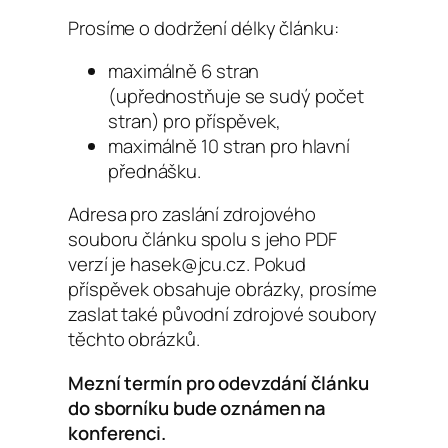
Prosíme o dodržení délky článku:
maximálně 6 stran
(upřednostňuje se sudý počet
stran) pro příspěvek,
maximálně 10 stran pro hlavní
přednášku.
Adresa pro zaslání zdrojového
souboru článku spolu s jeho PDF
verzí je hasek@jcu.cz. Pokud
příspěvek obsahuje obrázky, prosíme
zaslat také původní zdrojové soubory
těchto obrázků.
Mezní termín pro odevzdání článku
do sborníku bude oznámen na
konferenci.