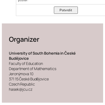
Organizer
University of South Bohemia in České
Budějovice
Faculty of Education
Department of Mathematics
Jeronýmova 10
371 15 České Budějovice
Czech Republic
hasek@jcu.cz