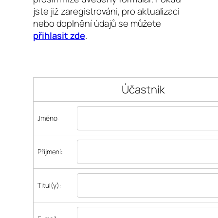
jste již zaregistrováni, pro aktualizaci
nebo doplnění údajů se můžete
přihlasit zde
.
Účastník
Jméno:
Příjmení:
Titul(y):