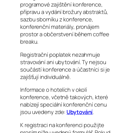
programové zajištění konference,
přípravu a vydání brožury abstraktů,
sazbu sborníku z konference,
konferenční materiály, pronájem
prostor a občerstvení během coffee
breaku.
Registrační poplatek nezahrnuje
stravování ani ubytování. Ty nejsou
součástí konference a účastníci si je
zajišťují individuálně.
Informace o hotelích v okolí
konference, včetně takových, které
nabízejí speciální konferenční cenu
jsou uvedeny zde:
Ubytování
.
K registraci na konferenci použijte
prosím níže uvedený formulář. Pokud