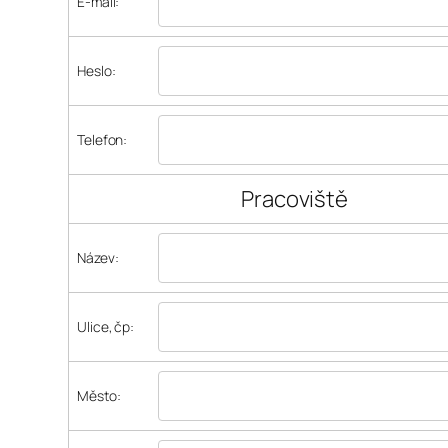
E-mail:
Heslo:
Telefon:
Pracoviště
Název:
Ulice, čp:
Město: