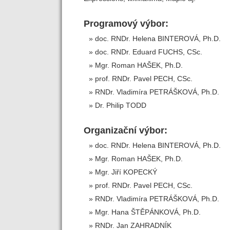
Programový výbor:
doc. RNDr. Helena BINTEROVÁ, Ph.D.
doc. RNDr. Eduard FUCHS, CSc.
Mgr. Roman HAŠEK, Ph.D.
prof. RNDr. Pavel PECH, CSc.
RNDr. Vladimíra PETRÁŠKOVÁ, Ph.D.
Dr. Philip TODD
Organizační výbor:
doc. RNDr. Helena BINTEROVÁ, Ph.D.
Mgr. Roman HAŠEK, Ph.D.
Mgr. Jiří KOPECKÝ
prof. RNDr. Pavel PECH, CSc.
RNDr. Vladimíra PETRÁŠKOVÁ, Ph.D.
Mgr. Hana ŠTĚPÁNKOVÁ, Ph.D.
RNDr. Jan ZAHRADNÍK