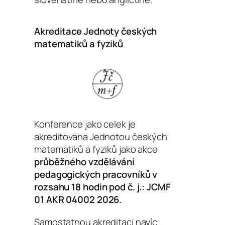
Akreditace Jednoty českých
matematiků a fyziků
Konference jako celek je
akreditována Jednotou českých
matematiků a fyziků jako akce
průběžného vzdělávání
pedagogických pracovníků v
rozsahu 18 hodin pod č. j.: JCMF
01 AKR 04002 2026.
Samostatnou akreditaci navíc