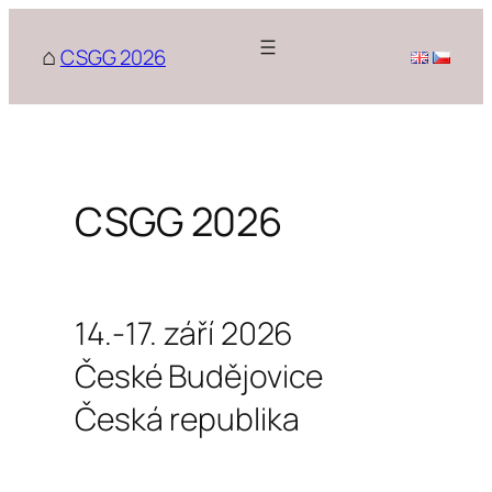
Přeskočit
na
CSGG 2026
obsah
CSGG 2026
14.-17. září 2026
České Budějovice
Česká republika