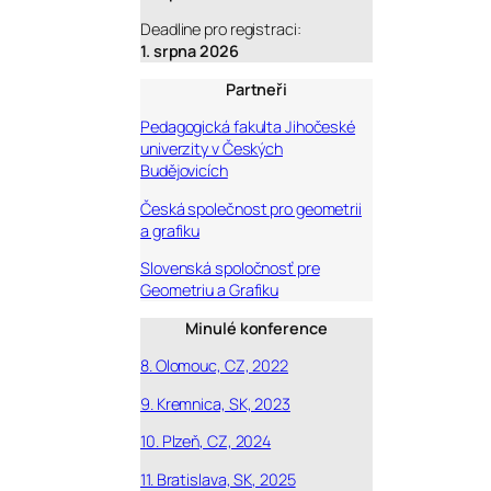
Deadline pro registraci:
1. srpna 2026
Partneři
Pedagogická fakulta Jihočeské
univerzity v Českých
Budějovicích
Česká společnost pro geometrii
a grafiku
Slovenská spoločnosť pre
Geometriu a Grafiku
Minulé konference
8. Olomouc, CZ, 2022
9. Kremnica, SK, 2023
10. Plzeň, CZ, 2024
11. Bratislava, SK, 2025