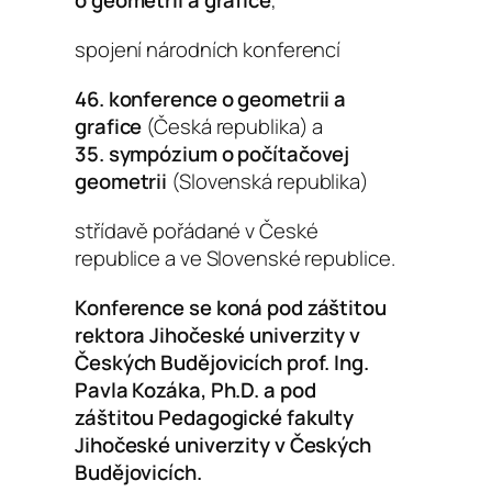
spojení národních konferencí
46. ​​konference o geometrii a
grafice
(Česká republika) a
35. sympózium o počítačovej
geometrii
(Slovenská republika)
střídavě pořádané v České
republice a ve Slovenské republice.
Konference se koná pod záštitou
rektora Jihočeské univerzity v
Českých Budějovicích prof. Ing.
Pavla Kozáka, Ph.D. a pod
záštitou Pedagogické fakulty
Jihočeské univerzity v Českých
Budějovicích.