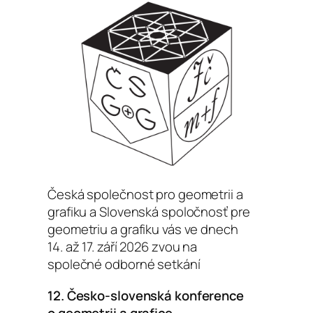
Česká společnost pro geometrii a
grafiku a Slovenská spoločnosť pre
geometriu a grafiku vás ve dnech
14. až 17. září 2026 zvou na
společné odborné setkání
12. Česko-slovenská konference
o geometrii a grafice
,