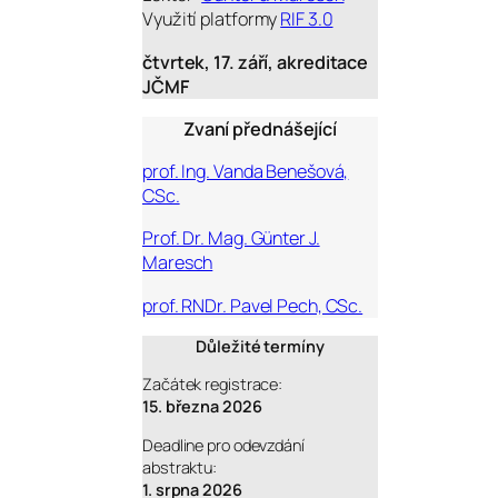
Využití platformy
RIF 3.0
čtvrtek, 17. září,
akreditace
JČMF
Zvaní přednášející
prof. Ing. Vanda Benešová,
CSc.
Prof. Dr. Mag. Günter J.
Maresch
prof. RNDr. Pavel Pech, CSc.
Důležité termíny
Začátek registrace:
15. března 2026
Deadline pro odevzdání
abstraktu:
1. srpna 2026