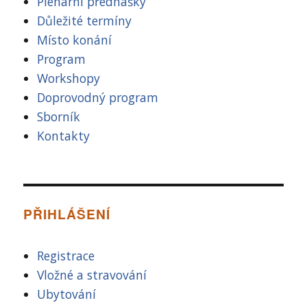
Plenární přednášky
Důležité termíny
Místo konání
Program
Workshopy
Doprovodný program
Sborník
Kontakty
PŘIHLÁŠENÍ
Registrace
Vložné a stravování
Ubytování