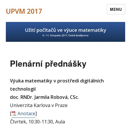
UPVM 2017
MENU
Plenární přednášky
Výuka matematiky v prostředí digitálních
technologií
doc. RNDr. Jarmila Robová, CSc.
Univerzita Karlova v Praze
[
Anotace
]
Čtvrtek, 10:30-11:30, Aula