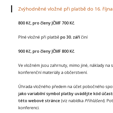
Zvýhodněné vložné při platbě
do 16. října
800 Kč, pro členy JČMF 700 Kč
.
Plné vložné při platbě
po 30. září
činí
900 Kč, pro členy JČMF 800 Kč
.
Ve vložném jsou zahrnuty, mimo jiné, náklady na
konferenční materiály a občerstvení.
Úhrada vložného předem na účet pobočného spolk
jako variabilní symbol platby uvádějte kód účast
této webové stránce
(viz nabídka
Přihlášení
). Po
konferenci.