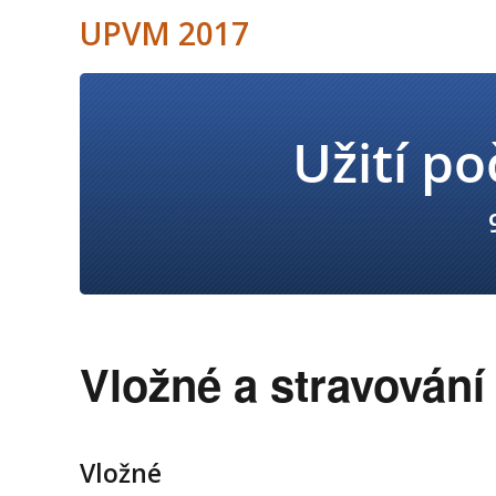
UPVM 2017
Vložné a stravování
Vložné