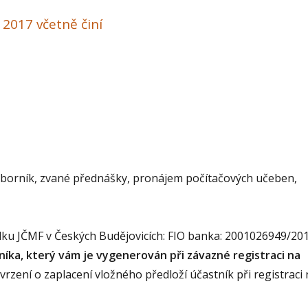
2017 včetně činí
 sborník, zvané přednášky, pronájem počítačových učeben,
u JČMF v Českých Budějovicích: FIO banka: 2001026949/201
níka, který vám je vygenerován při závazné registraci na
tvrzení o zaplacení vložného předloží účastník při registraci