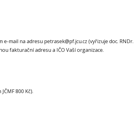
m e-mail na adresu petrasek@pf.jcu.cz (vyřizuje doc. RNDr.
nou fakturační adresu a IČO Vaší organizace.
n JČMF 800 Kč).