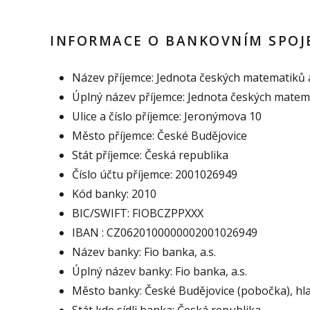
INFORMACE O BANKOVNÍM SPOJ
Název příjemce: Jednota českých matematiků 
Úplný název příjemce: Jednota českých matem
Ulice a číslo příjemce: Jeronýmova 10
Město příjemce: České Budějovice
Stát příjemce: Česká republika
Číslo účtu příjemce: 2001026949
Kód banky: 2010
BIC/SWIFT: FIOBCZPPXXX
IBAN : CZ0620100000002001026949
Název banky: Fio banka, a.s.
Úplný název banky: Fio banka, a.s.
Město banky: České Budějovice (pobočka), hla
Stát kde sídli banka: Česká republika