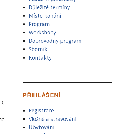
Důležité termíny
Místo konání
Program
Workshopy
Doprovodný program
Sborník
Kontakty
PŘIHLÁŠENÍ
0,
Registrace
Vložné a stravování
 na
Ubytování