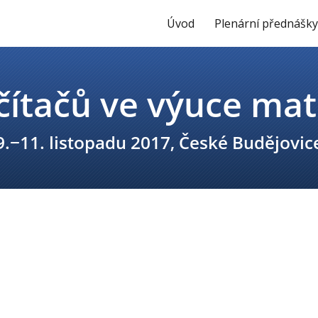
Úvod
Plenární přednášk