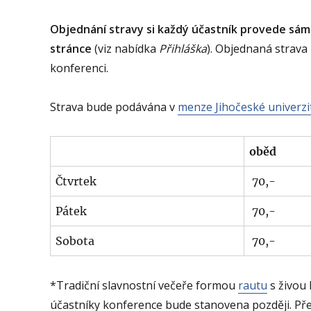
Objednání stravy si každý účastník provede sá
stránce
(viz nabídka
Přihláška
). Objednaná strava
konferenci.
Strava bude podávána v
menze Jihočeské univerzi
oběd
Čtvrtek
70,-
Pátek
70,-
Sobota
70,-
*Tradiční slavnostní večeře formou
rautu
s živou
účastníky konference bude stanovena později. Pře