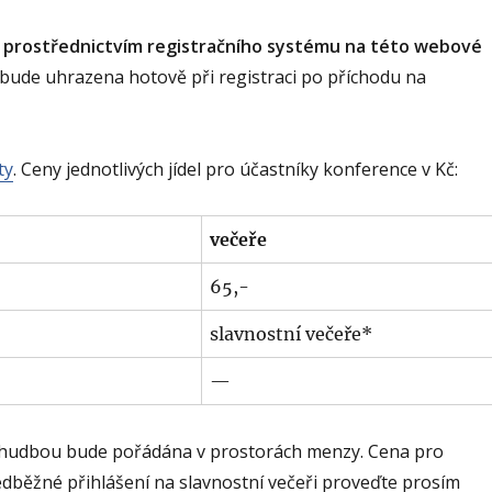
m prostřednictvím registračního systému na této webové
 bude uhrazena hotově při registraci po příchodu na
ty
. Ceny jednotlivých jídel pro účastníky konference v Kč:
večeře
65,-
slavnostní večeře*
—
 hudbou bude pořádána v prostorách menzy. Cena pro
dběžné přihlášení na slavnostní večeři proveďte prosím