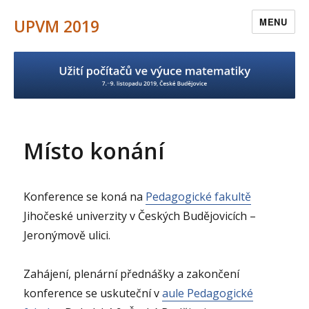
UPVM 2019
MENU
Místo konání
Konference se koná na
Pedagogické fakultě
Jihočeské univerzity v Českých Budějovicích –
Jeronýmově ulici.
Zahájení, plenární přednášky a zakončení
konference se uskuteční v
aule Pedagogické