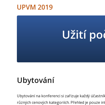
UPVM 2019
Ubytování
Ubytování na konferenci si zařizuje každý účastní
různých cenových kategoriích. Přehled je pouze in