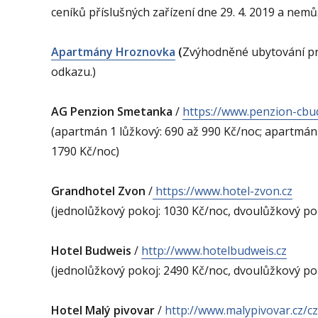
ceníků příslušných zařízení dne 29. 4. 2019 a nemů
Apartmány Hroznovka
(
Zvýhodněné ubytování pro
odkazu.)
AG Penzion Smetanka
/
https://www.penzion-cbud
(apartmán 1 lůžkový: 690 až 990 Kč/noc; apartmán 
1790 Kč/noc)
Grandhotel Zvon
/
https://www.hotel-zvon.cz
(jednolůžkový pokoj: 1030 Kč/noc, dvoulůžkový po
Hotel Budweis
/
http://www.hotelbudweis.cz
(jednolůžkový pokoj: 2490 Kč/noc, dvoulůžkový po
Hotel Malý pivovar
/
http://www.malypivovar.cz/cz