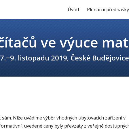
Úvod
Plenární přednášk
k sám. Níže uvádíme výběr vhodných ubytovacích zařízení v
formativní, uvedené ceny byly převzaty z veřejně dostupnýc