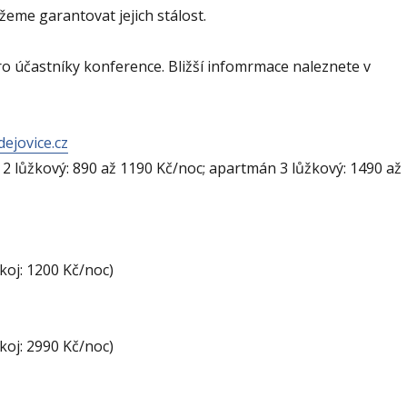
žeme garantovat jejich stálost.
 účastníky konference. Bližší infomrmace naleznete v
ejovice.cz
2 lůžkový: 890 až 1190 Kč/noc; apartmán 3 lůžkový: 1490 až
koj: 1200 Kč/noc)
koj: 2990 Kč/noc)