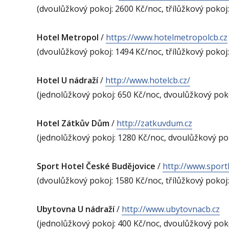
(dvoulůžkový pokoj: 2600 Kč/noc, třílůžkový pokoj
Hotel Metropol
/
https://www.hotelmetropolcb.cz
(dvoulůžkový pokoj: 1494 Kč/noc, třílůžkový pokoj
Hotel U nádraží
/
http://www.hotelcb.cz/
(jednolůžkový pokoj: 650 Kč/noc, dvoulůžkový pok
Hotel Zátkův Dům
/
http://zatkuvdum.cz
(jednolůžkový pokoj: 1280 Kč/noc, dvoulůžkový pok
Sport Hotel České Budějovice
/
http://www.sport
(dvoulůžkový pokoj: 1580 Kč/noc, třílůžkový pokoj
Ubytovna U nádraží
/
http://www.ubytovnacb.cz
(jednolůžkový pokoj: 400 Kč/noc, dvoulůžkový poko