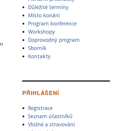
Důležité termíny
Místo konání
Program konference
Workshopy
Doprovodný program
án
Sborník
Kontakty
PŘIHLÁŠENÍ
Registrace
Seznam účastníků
Vložné a stravování