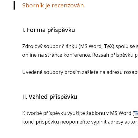
Sborník je recenzován.
I. Forma příspěvku
Zdrojový soubor článku (MS Word, TeX) spolu se
online na stránce konference. Rozsah příspěvku 
Uvedené soubory prosím zašlete na adresu rosapr
II. Vzhled příspěvku
K tvorbě příspěvku využijte šablonu v MS Word (
konci příspěvku neopomeňte vyplnit adresy autor