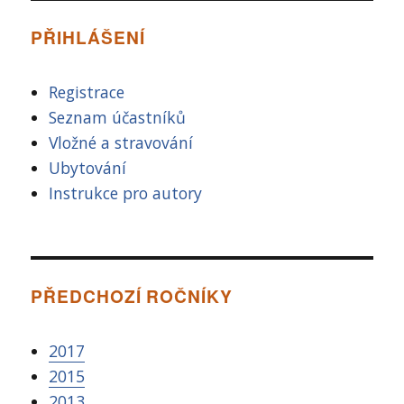
PŘIHLÁŠENÍ
Registrace
Seznam účastníků
Vložné a stravování
Ubytování
Instrukce pro autory
PŘEDCHOZÍ ROČNÍKY
2017
2015
2013