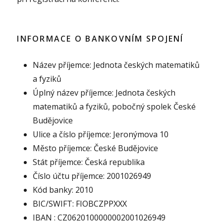
INFORMACE O BANKOVNÍM SPOJENÍ
Název příjemce: Jednota českých matematiků
a fyziků
Úplný název příjemce: Jednota českých
matematiků a fyziků, pobočný spolek České
Budějovice
Ulice a číslo příjemce: Jeronýmova 10
Město příjemce: České Budějovice
Stát příjemce: Česká republika
Číslo účtu příjemce: 2001026949
Kód banky: 2010
BIC/SWIFT: FIOBCZPPXXX
IBAN : CZ0620100000002001026949