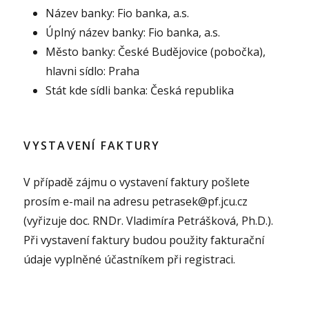
Název banky: Fio banka, a.s.
Úplný název banky: Fio banka, a.s.
Město banky: České Budějovice (pobočka),
hlavni sídlo: Praha
Stát kde sídli banka: Česká republika
VYSTAVENÍ FAKTURY
V případě zájmu o vystavení faktury pošlete
prosím e-mail na adresu petrasek@pf.jcu.cz
(vyřizuje doc. RNDr. Vladimíra Petrášková, Ph.D.).
Při vystavení faktury budou použity fakturační
údaje vyplněné účastníkem při registraci.